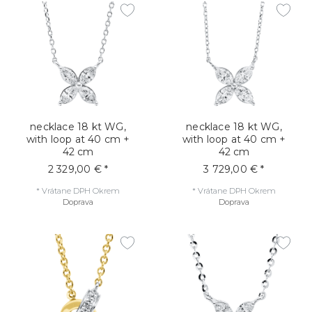
necklace 18 kt WG,
necklace 18 kt WG,
with loop at 40 cm +
with loop at 40 cm +
42 cm
42 cm
2 329,00 € *
3 729,00 € *
*
Vrátane DPH
Okrem
*
Vrátane DPH
Okrem
Doprava
Doprava