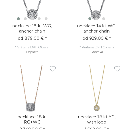
necklace 18 kt WG,
necklace 14 kt WG,
anchor chain
anchor chain
od 879,00 € *
od 929,00 € *
*
Vrátane DPH
Okrem
*
Vrátane DPH
Okrem
Doprava
Doprava
necklace 18 kt
necklace 18 kt YG,
RG+WG
with loop