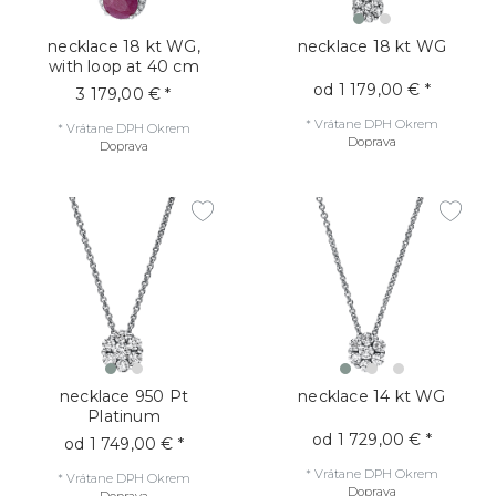
necklace 18 kt WG,
necklace 18 kt WG
with loop at 40 cm
od 1 179,00 € *
3 179,00 € *
*
Vrátane DPH
Okrem
*
Vrátane DPH
Okrem
Doprava
Doprava
necklace 950 Pt
necklace 14 kt WG
Platinum
od 1 729,00 € *
od 1 749,00 € *
*
Vrátane DPH
Okrem
*
Vrátane DPH
Okrem
Doprava