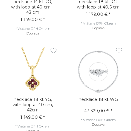
necklace 14 kt RG,
necklace 18 kt RG,
with loop at 40 cm +
with loop at 40,6 cm
43 cm
1 179,00 € *
1 149,00 € *
*
Vrátane DPH
Okrem
Doprava
*
Vrátane DPH
Okrem
Doprava
necklace 18 kt YG,
necklace 18 kt WG
with loop at 40 cm,
42cm
47 329,00 € *
1 149,00 € *
*
Vrátane DPH
Okrem
Doprava
*
Vrátane DPH
Okrem