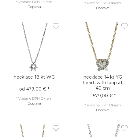
*
Vrátane DPH
Okrem
*
Vrátane DPH
Okrem
Doprava
Doprava
necklace 18 kt WG
necklace 14 kt YG
heart, with loop at
40 cm
od 479,00 € *
1 579,00 € *
*
Vrátane DPH
Okrem
Doprava
*
Vrátane DPH
Okrem
Doprava