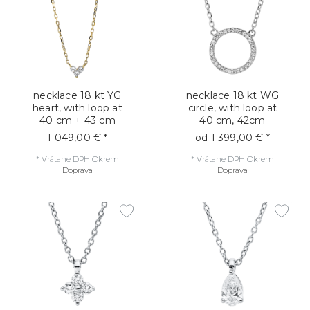
necklace 18 kt YG
necklace 18 kt WG
heart, with loop at
circle, with loop at
40 cm + 43 cm
40 cm, 42cm
1 049,00 € *
od 1 399,00 € *
*
Vrátane DPH
Okrem
*
Vrátane DPH
Okrem
Doprava
Doprava