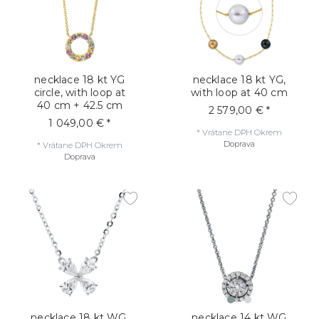
necklace 18 kt YG
necklace 18 kt YG,
circle, with loop at
with loop at 40 cm
40 cm + 42.5 cm
2 579,00 € *
1 049,00 € *
*
Vrátane DPH
Okrem
Doprava
*
Vrátane DPH
Okrem
Doprava
necklace 18 kt WG,
necklace 14 kt WG