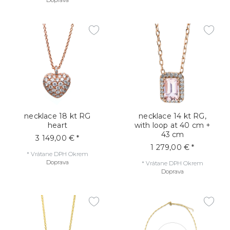
Doprava
necklace 18 kt RG
necklace 14 kt RG,
heart
with loop at 40 cm +
43 cm
3 149,00 € *
1 279,00 € *
*
Vrátane DPH
Okrem
Doprava
*
Vrátane DPH
Okrem
Doprava