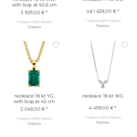
with loop at 40,6 cm
od 1 629,00 € *
3 929,00 € *
*
Vrátane DPH
Okrem
*
Vrátane DPH
Okrem
Doprava
Doprava
necklace 18 kt YG,
necklace 18 kt WG
with loop at 42 cm
4 499,00 € *
2 049,00 € *
*
Vrátane DPH
Okrem
*
Vrátane DPH
Okrem
Doprava
Doprava