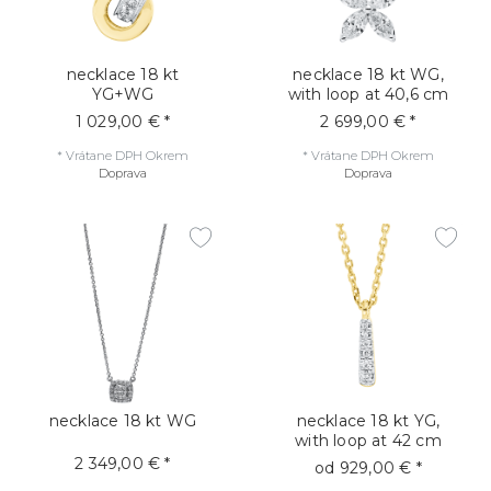
necklace 18 kt
necklace 18 kt WG,
YG+WG
with loop at 40,6 cm
1 029,00 € *
2 699,00 € *
*
Vrátane DPH
Okrem
*
Vrátane DPH
Okrem
Doprava
Doprava
necklace 18 kt WG
necklace 18 kt YG,
with loop at 42 cm
2 349,00 € *
od 929,00 € *